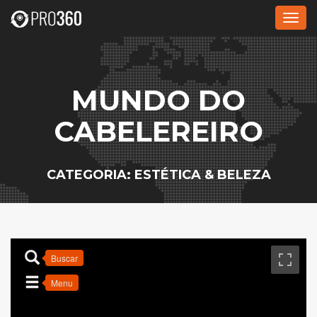
Alte
nave
MUNDO DO
CABELEREIRO
CATEGORIA: ESTÉTICA & BELEZA