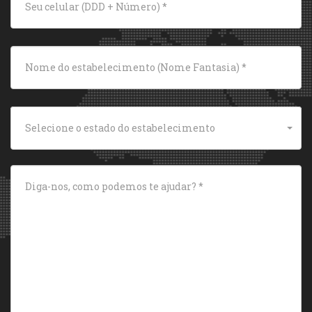
Selecione o estado do estabelecimento