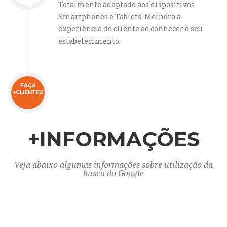
Totalmente adaptado aos dispositivos
Smartphones e Tablets. Melhora a
experiência do cliente ao conhecer o seu
estabelecimento.
FAÇA
+CLIENTES
+INFORMAÇÕES
Veja abaixo algumas informações sobre utilização da
busca do Google
Próxima
Ante