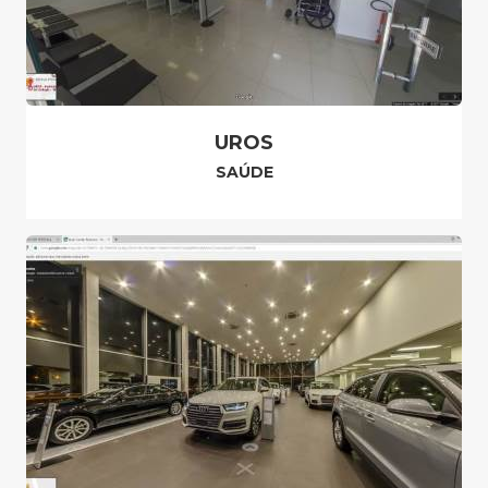
UROS
SAÚDE