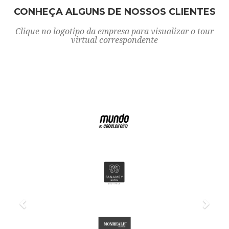
CONHEÇA ALGUNS DE NOSSOS CLIENTES
Clique no logotipo da empresa para visualizar o tour
virtual correspondente
Próxima
Ante