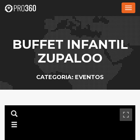
Alte
nave
BUFFET INFANTIL
ZUPALOO
CATEGORIA: EVENTOS