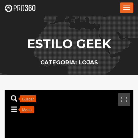
Alte
nave
ESTILO GEEK
CATEGORIA: LOJAS