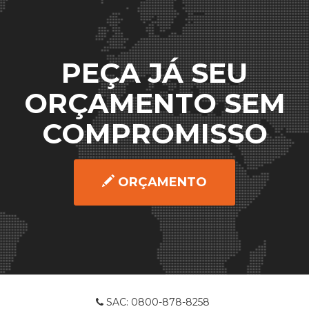
PEÇA JÁ SEU
ORÇAMENTO SEM
COMPROMISSO
ORÇAMENTO
SAC: 0800-878-8258