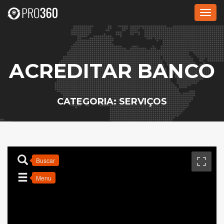
Alte
nave
ACREDITAR BANCO
CATEGORIA: SERVIÇOS